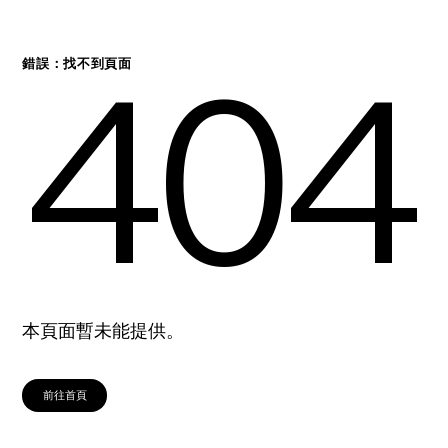
404
錯誤：找不到頁面
本頁面暫未能提供。
前往首頁