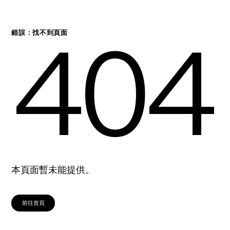
404
錯誤：找不到頁面
本頁面暫未能提供。
前往首頁