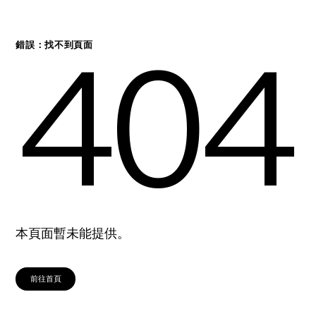
404
錯誤：找不到頁面
本頁面暫未能提供。
前往首頁