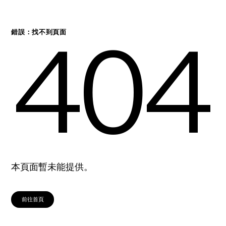
404
錯誤：找不到頁面
本頁面暫未能提供。
前往首頁