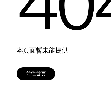
40
本頁面暫未能提供。
前往首頁